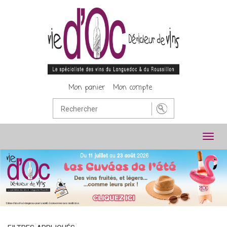
Mon panier
Mon compte
Toggl
navig