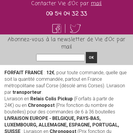
Contacter Vie d'Oc par
mail
09 54 04 32 33
Abonnez-vous à la newsletter de Vie d'Oc par
mail
OK
FORFAIT FRANCE
:
12€
, pour toute commande, quelle que
soit la quantité commandée, partout en France
métropolitaine sauf Corse (désolé amis Corses). Livraison
par
transporteur
.
Livraison en
Relais Colis Pickup
(Forfaits à partir de
24€) ou en
Chronopost
(Prix fonction du nombre de
bouteilles) pour des commandes de 6 à 36 bouteilles
LIVRAISON EUROPE
- BELGIQUE, PAYS-BAS,
LUXEMBOURG, ALLEMAGNE, ESPAGNE, PORTUGAL,
SUISSE
: Livraison en
Chronopost
(Prix fonction du