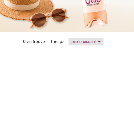
0
vin trouvé
Trier par
prix croissant