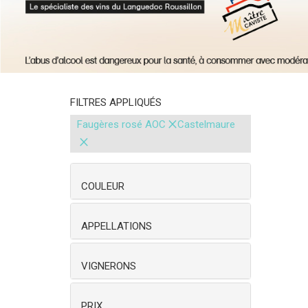
FILTRES APPLIQUÉS
×
Faugères rosé AOC
Castelmaure
×
COULEUR
APPELLATIONS
VIGNERONS
PRIX