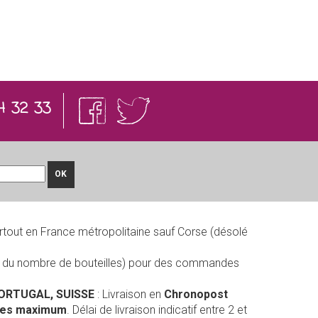
4 32 33
OK
rtout en France métropolitaine sauf Corse (désolé
on du nombre de bouteilles) pour des commandes
PORTUGAL, SUISSE
: Livraison en
Chronopost
lles maximum
. Délai de livraison indicatif entre 2 et