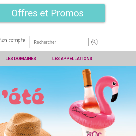
Offres et Promos
Mon compte
LES DOMAINES
LES APPELLATIONS