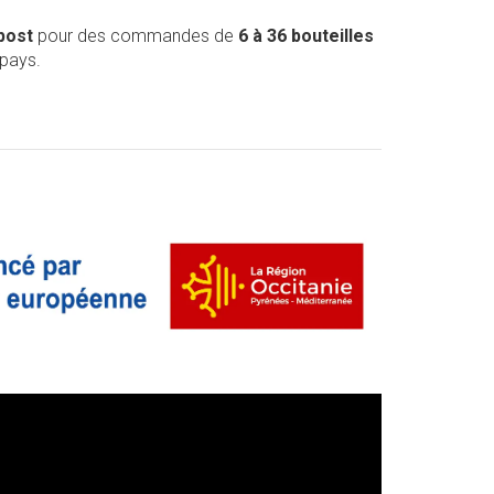
post
pour des commandes de
6 à 36 bouteilles
 pays.