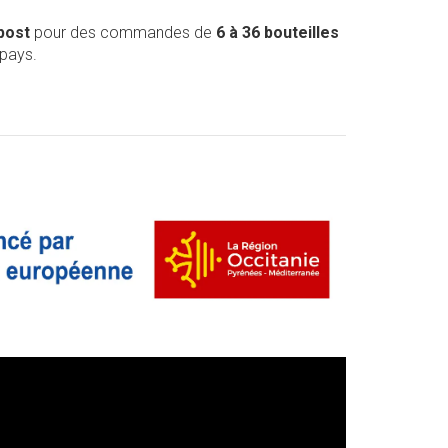
post
pour des commandes de
6 à 36 bouteilles
 pays.