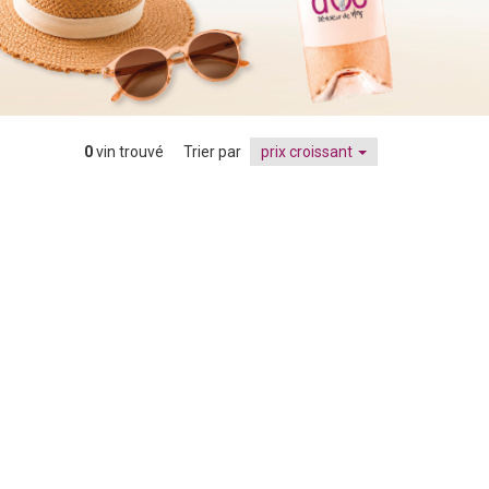
0
vin trouvé
Trier par
prix croissant