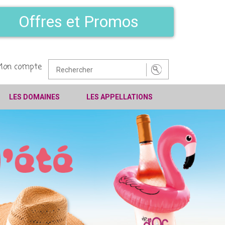
Offres et Promos
Mon compte
LES DOMAINES
LES APPELLATIONS