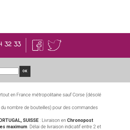
4 32 33
OK
rtout en France métropolitaine sauf Corse (désolé
on du nombre de bouteilles) pour des commandes
PORTUGAL, SUISSE
: Livraison en
Chronopost
lles maximum
. Délai de livraison indicatif entre 2 et