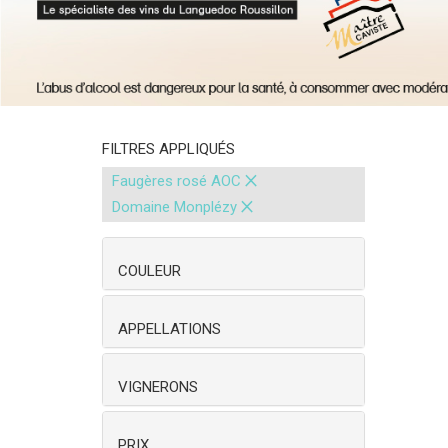
FILTRES APPLIQUÉS
×
Faugères rosé AOC
×
Domaine Monplézy
COULEUR
APPELLATIONS
VIGNERONS
PRIX