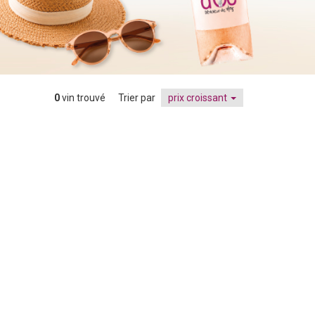
0
vin trouvé
Trier par
prix croissant