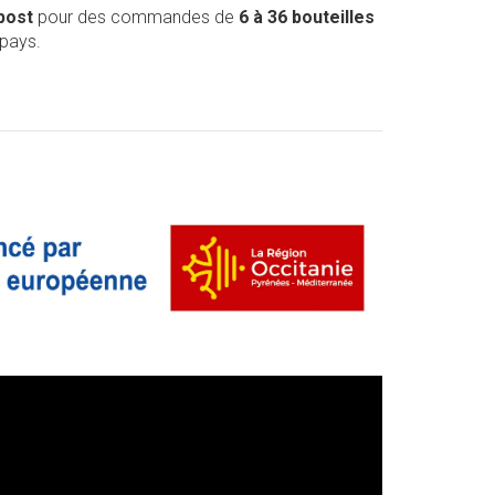
post
pour des commandes de
6 à 36 bouteilles
 pays.