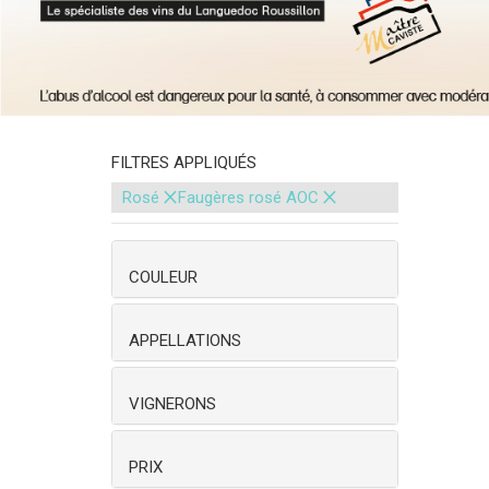
FILTRES APPLIQUÉS
×
×
Rosé
Faugères rosé AOC
COULEUR
APPELLATIONS
VIGNERONS
PRIX