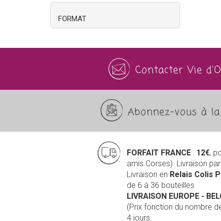
FORMAT
Contacter Vie d'
Abonnez-vous à la 
FORFAIT FRANCE
:
12€
, p
amis Corses). Livraison pa
Livraison en
Relais Colis 
de 6 à 36 bouteilles
LIVRAISON EUROPE
- BE
(Prix fonction du nombre 
4 jours.