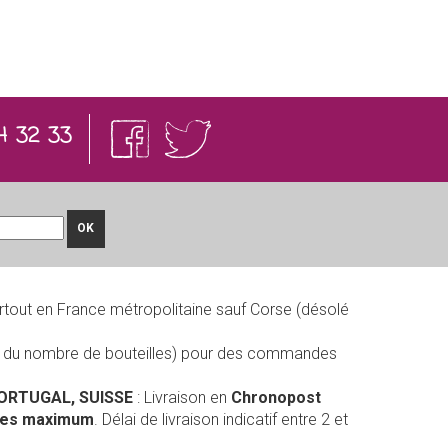
4 32 33
OK
rtout en France métropolitaine sauf Corse (désolé
on du nombre de bouteilles) pour des commandes
PORTUGAL, SUISSE
: Livraison en
Chronopost
lles maximum
. Délai de livraison indicatif entre 2 et