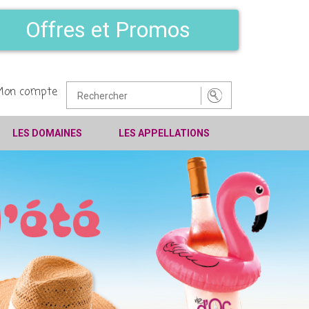
Offres et Promos
Mon compte
LES DOMAINES
LES APPELLATIONS