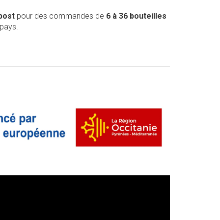
post
pour des commandes de
6 à 36 bouteilles
 pays.