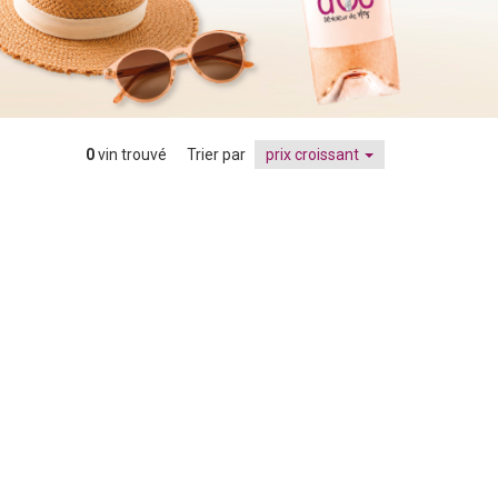
0
vin trouvé
Trier par
prix croissant