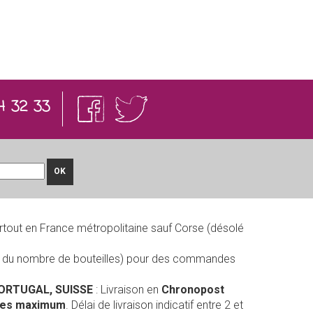
4 32 33
OK
rtout en France métropolitaine sauf Corse (désolé
on du nombre de bouteilles) pour des commandes
PORTUGAL, SUISSE
: Livraison en
Chronopost
lles maximum
. Délai de livraison indicatif entre 2 et