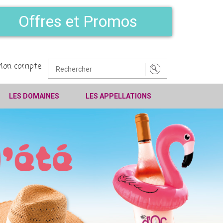
Offres et Promos
Mon compte
LES DOMAINES
LES APPELLATIONS