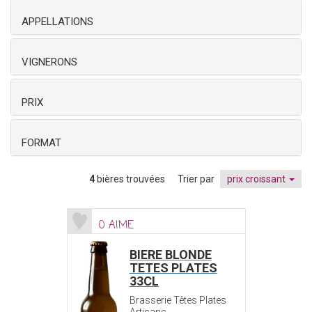
APPELLATIONS
VIGNERONS
PRIX
FORMAT
4
bières trouvées
Trier par
prix croissant
0 AIME
BIERE BLONDE
TETES PLATES
33CL
Brasserie Têtes Plates