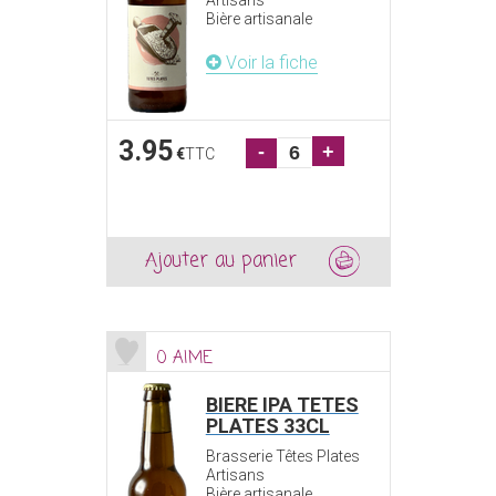
Artisans
Bière artisanale
Voir la fiche
3.95
-
+
€
TTC
Ajouter au panier
0 AIME
BIERE IPA TETES
PLATES 33CL
Brasserie Têtes Plates
Artisans
Bière artisanale