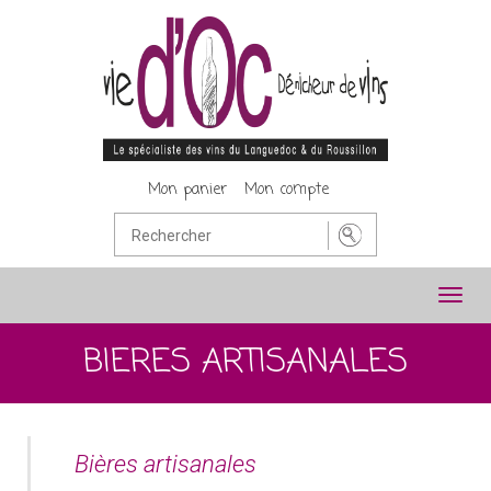
Mon panier
Mon compte
Toggl
navig
BIERES ARTISANALES
Bières artisanales