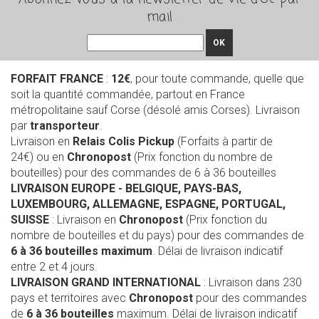
mail
OK
FORFAIT FRANCE
:
12€
, pour toute commande, quelle que
soit la quantité commandée, partout en France
métropolitaine sauf Corse (désolé amis Corses). Livraison
par
transporteur
.
Livraison en
Relais Colis Pickup
(Forfaits à partir de
24€) ou en
Chronopost
(Prix fonction du nombre de
bouteilles) pour des commandes de 6 à 36 bouteilles
LIVRAISON EUROPE
- BELGIQUE, PAYS-BAS,
LUXEMBOURG, ALLEMAGNE, ESPAGNE, PORTUGAL,
SUISSE
: Livraison en
Chronopost
(Prix fonction du
nombre de bouteilles et du pays) pour des commandes de
6 à 36 bouteilles maximum
. Délai de livraison indicatif
entre 2 et 4 jours.
LIVRAISON GRAND INTERNATIONAL
: Livraison dans 230
pays et territoires avec
Chronopost
pour des commandes
de
6 à 36 bouteilles
maximum. Délai de livraison indicatif